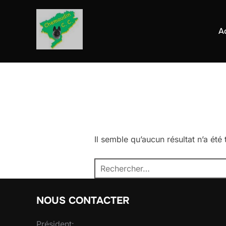
Aller
au
A
contenu
Il semble qu’aucun résultat n’a été
Recherche
pour :
NOUS CONTACTER
Président: