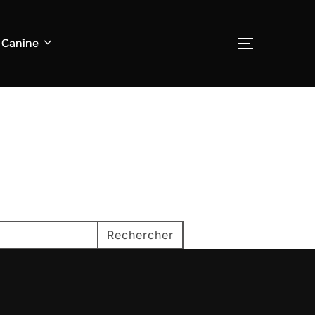
 Canine
Permuter la
Rechercher