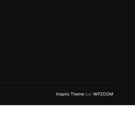
Inspiro Theme
par
WPZOOM
güncel
grandpashabet
grandpashabet giriş
grandpashabet g