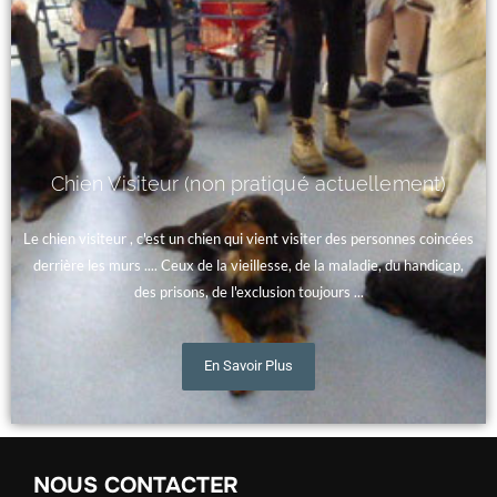
Chien Visiteur (non pratiqué actuellement)
Le chien visiteur , c'est un chien qui vient visiter des personnes coincées
derrière les murs .... Ceux de la vieillesse, de la maladie, du handicap,
des prisons, de l'exclusion toujours ...
En Savoir Plus
NOUS CONTACTER