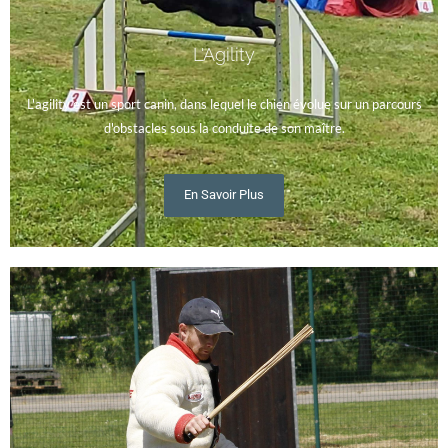
L'Agility
L'agility est un sport canin, dans lequel le chien évolue sur un parcours
d'obstacles sous la conduite de son maître.
En Savoir Plus