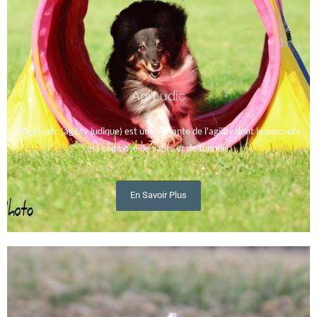
Agi'Ludic
L'Agi'Ludic (agility ludique) est une variante de l'agility dont le parcours
est composé de sauts et de tunnels.
En Savoir Plus