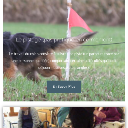
Le pistage (pas pratiqué en ce moment)
Le travail du chien consiste à suivre une piste (un parcours tracé par
une personne qualifiée) comportant certaines difficultés qu'il doit
déjouer (fausses pistes, angles).
En Savoir Plus