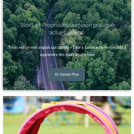
Tricks et Proprioception (non pratiqué
actuellement)
Tricks est un mot anglais qui signifie « Tour ». Cette activité consiste à
apprendre des tours à son chien
En Savoir Plus