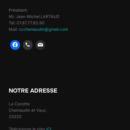
Président:
Mr. Jean-Michel LARTAUD
Tel: 07.87.77.93.90
Mail:
ccchemaudin@gmail.com
heng36
heng36
NOTRE ADRESSE
La Cocotte
Chemaudin et Vaux,
25320
Télécharger le plan
ICI