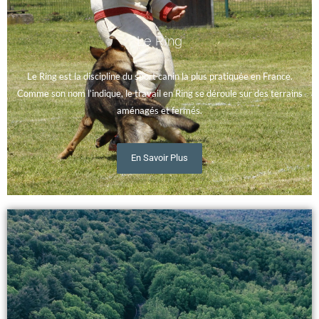
Le Ring
Le Ring est la discipline du sport canin la plus pratiquée en France.
Comme son nom l’indique, le travail en Ring se déroule sur des terrains
aménagés et fermés.
En Savoir Plus