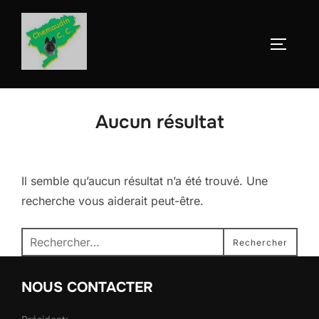
Aller
au
Permute
contenu
Aucun résultat
Il semble qu’aucun résultat n’a été trouvé. Une
recherche vous aiderait peut-être.
Recherche
Rechercher
pour :
NOUS CONTACTER