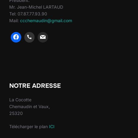
Président:
Mr. Jean-Michel LARTAUD
Tel: 07.87.77.93.90
Mail:
ccchemaudin@gmail.com
heng36
heng36
NOTRE ADRESSE
La Cocotte
Chemaudin et Vaux,
25320
Télécharger le plan
ICI