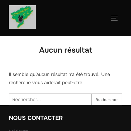
Aller
au
Permute
contenu
Aucun résultat
Il semble qu’aucun résultat n’a été trouvé. Une
recherche vous aiderait peut-être.
Recherche
Rechercher
pour :
NOUS CONTACTER