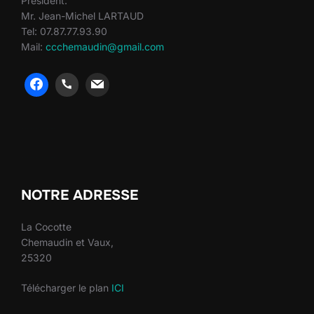
Président:
Mr. Jean-Michel LARTAUD
Tel: 07.87.77.93.90
Mail:
ccchemaudin@gmail.com
heng36
heng36
NOTRE ADRESSE
La Cocotte
Chemaudin et Vaux,
25320
Télécharger le plan
ICI