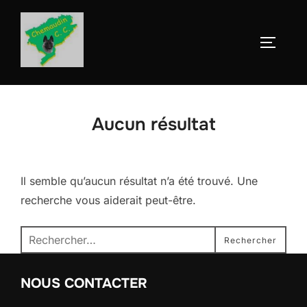
Aller
au
Permute
contenu
Aucun résultat
Il semble qu’aucun résultat n’a été trouvé. Une
recherche vous aiderait peut-être.
Recherche
Rechercher
pour :
NOUS CONTACTER