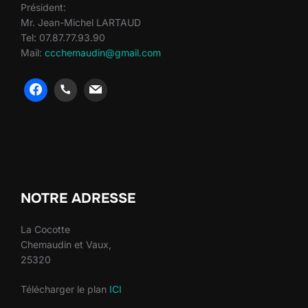
Président:
Mr. Jean-Michel LARTAUD
Tel: 07.87.77.93.90
Mail:
ccchemaudin@gmail.com
heng36
heng36
NOTRE ADRESSE
La Cocotte
Chemaudin et Vaux,
25320
Télécharger le plan
ICI