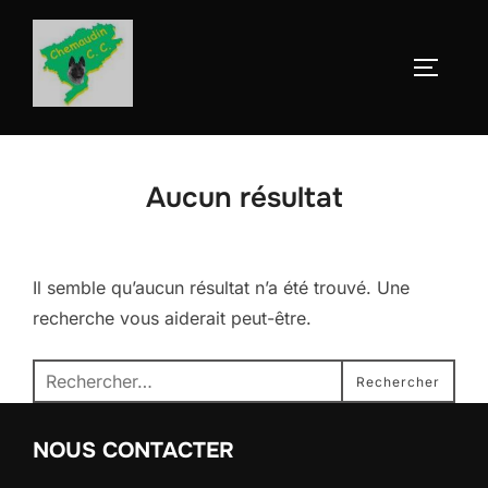
Aller
au
Permute
contenu
Aucun résultat
Il semble qu’aucun résultat n’a été trouvé. Une
recherche vous aiderait peut-être.
Recherche
Rechercher
pour :
NOUS CONTACTER