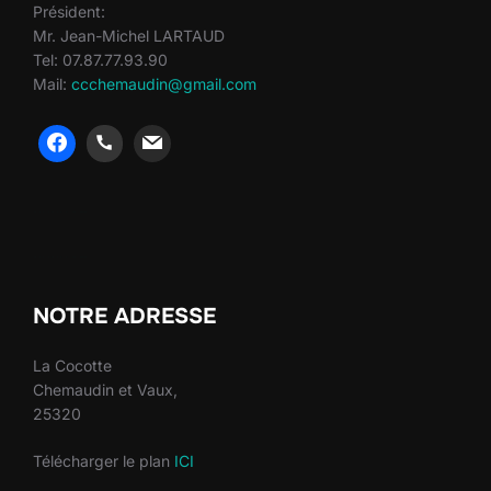
Président:
Mr. Jean-Michel LARTAUD
Tel: 07.87.77.93.90
Mail:
ccchemaudin@gmail.com
heng36
heng36
NOTRE ADRESSE
La Cocotte
Chemaudin et Vaux,
25320
Télécharger le plan
ICI