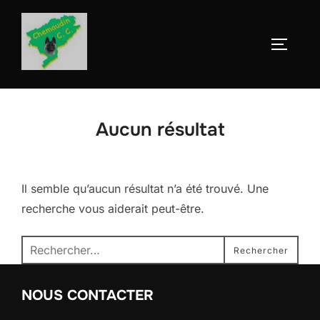
Aller
au
Permute
contenu
Aucun résultat
Il semble qu’aucun résultat n’a été trouvé. Une
recherche vous aiderait peut-être.
Recherche
Rechercher
pour :
NOUS CONTACTER