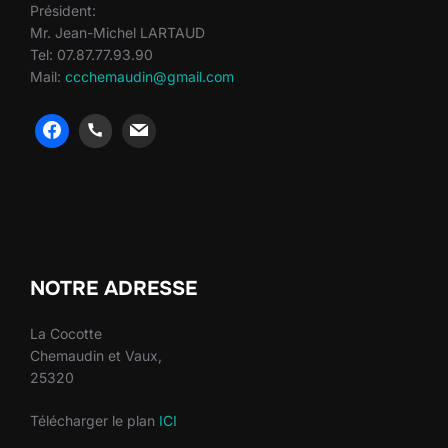
Président:
Mr. Jean-Michel LARTAUD
Tel: 07.87.77.93.90
Mail:
ccchemaudin@gmail.com
heng36
heng36
NOTRE ADRESSE
La Cocotte
Chemaudin et Vaux,
25320
Télécharger le plan
ICI