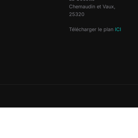
Chemaudin et Vaux,
25320
Télécharger le plan
ICI
grandpashabet güncel giriş
grandpashabet
grandpashabet