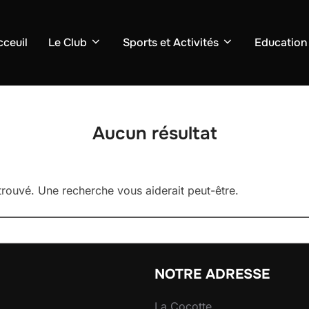
cceuil
Le Club
Sports et Activités
Education
Aucun résultat
 trouvé. Une recherche vous aiderait peut-être.
NOTRE ADRESSE
La Cocotte