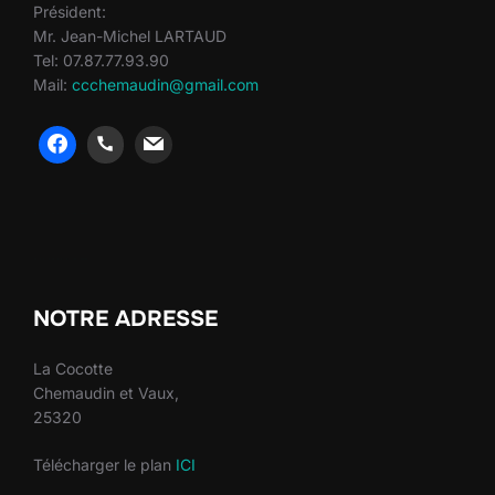
Président:
Mr. Jean-Michel LARTAUD
Tel: 07.87.77.93.90
Mail:
ccchemaudin@gmail.com
heng36
heng36
NOTRE ADRESSE
La Cocotte
Chemaudin et Vaux,
25320
Télécharger le plan
ICI