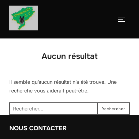
Aller
au
Permute
contenu
Aucun résultat
Il semble qu’aucun résultat n’a été trouvé. Une
recherche vous aiderait peut-être.
Recherche
Rechercher
pour :
NOUS CONTACTER