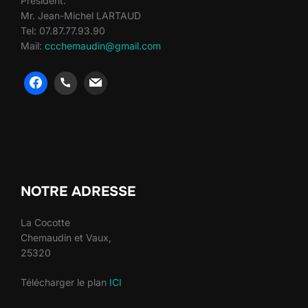
Président:
Mr. Jean-Michel LARTAUD
Tel: 07.87.77.93.90
Mail:
ccchemaudin@gmail.com
heng36
heng36
NOTRE ADRESSE
La Cocotte
Chemaudin et Vaux,
25320
Télécharger le plan
ICI