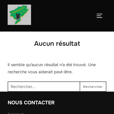
Aller
au
Permute
contenu
Aucun résultat
Il semble qu’aucun résultat n’a été trouvé. Une
recherche vous aiderait peut-être.
Recherche
Rechercher
pour :
NOUS CONTACTER