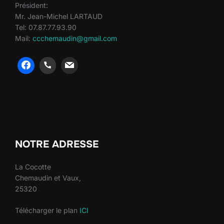
Président:
Mr. Jean-Michel LARTAUD
Tel: 07.87.77.93.90
Mail:
ccchemaudin@gmail.com
heng36
heng36
NOTRE ADRESSE
La Cocotte
Chemaudin et Vaux,
25320
Télécharger le plan
ICI