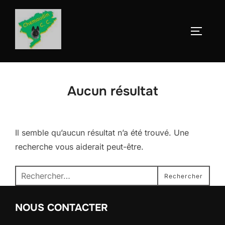
Aller
au
Permute
contenu
Aucun résultat
Il semble qu’aucun résultat n’a été trouvé. Une
recherche vous aiderait peut-être.
Recherche
Rechercher
pour :
NOUS CONTACTER