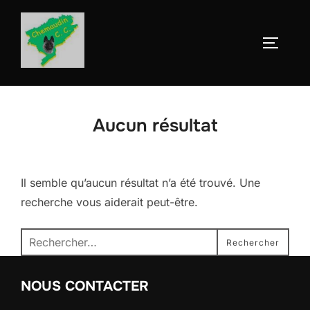
Aller
au
Permute
contenu
Aucun résultat
Il semble qu’aucun résultat n’a été trouvé. Une
recherche vous aiderait peut-être.
Recherche
Rechercher
pour :
NOUS CONTACTER