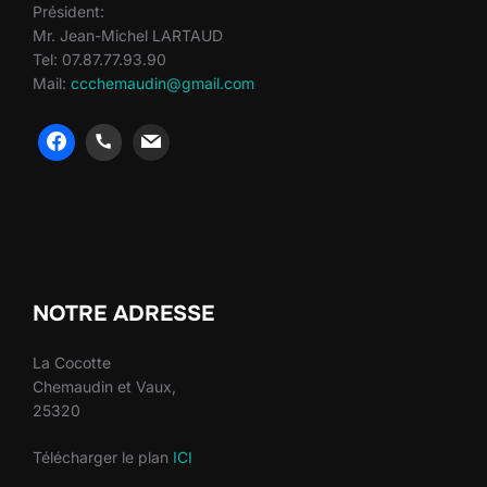
Président:
Mr. Jean-Michel LARTAUD
Tel: 07.87.77.93.90
Mail:
ccchemaudin@gmail.com
heng36
heng36
NOTRE ADRESSE
La Cocotte
Chemaudin et Vaux,
25320
Télécharger le plan
ICI