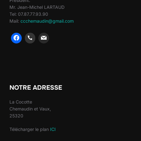
Président:
Mr. Jean-Michel LARTAUD
Tel: 07.87.77.93.90
Mail:
ccchemaudin@gmail.com
heng36
heng36
NOTRE ADRESSE
La Cocotte
Chemaudin et Vaux,
25320
Télécharger le plan
ICI