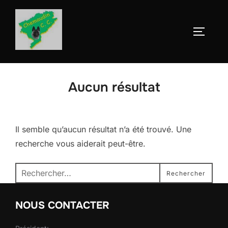
Aller
au
Permute
contenu
Aucun résultat
Il semble qu’aucun résultat n’a été trouvé. Une
recherche vous aiderait peut-être.
Recherche
Rechercher
pour :
NOUS CONTACTER