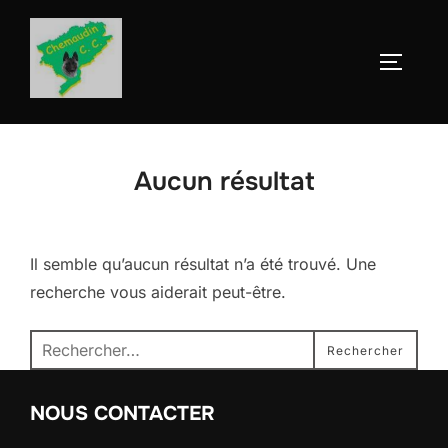
Aller
au
Permute
contenu
Aucun résultat
Il semble qu’aucun résultat n’a été trouvé. Une
recherche vous aiderait peut-être.
Recherche
Rechercher
pour :
NOUS CONTACTER