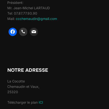
Président:
Mr. Jean-Michel LARTAUD
Tel: 07.87.77.93.90
Mail:
ccchemaudin@gmail.com
heng36
heng36
NOTRE ADRESSE
La Cocotte
Chemaudin et Vaux,
25320
Télécharger le plan
ICI