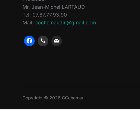
Mr. Jean-Michel LARTAUD
Tel: 07.87.77.93.90
Mail:
ccchemaudin@gmail.com
heng36
heng36
Copyright © 2026 CCchemau
et
matbet
egebet giriş
egebet
matbet
matbet giriş
imajbet
i