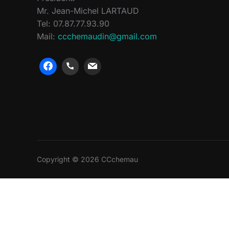
Mr. Jean-Michel LARTAUD
Tel: 07.87.77.93.90
Mail:
ccchemaudin@gmail.com
heng36
heng36
Copyright © 2026 CCchemau
shabet
grandpashabet
grandpashabet giriş
grandpashabet