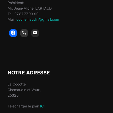
Président:
Mr. Jean-Michel LARTAUD
Tel: 07.87.77.93.90
Mail:
ccchemaudin@gmail.com
heng36
heng36
NOTRE ADRESSE
La Cocotte
Chemaudin et Vaux,
25320
Télécharger le plan
ICI