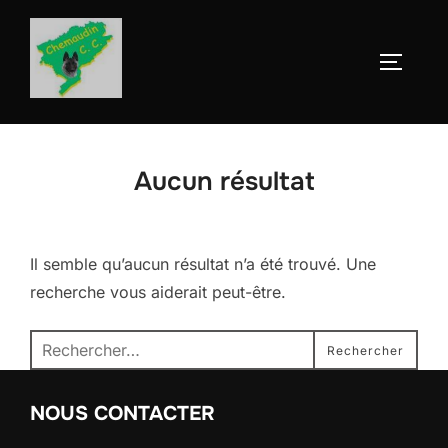
Aller
au
Permute
contenu
Aucun résultat
Il semble qu’aucun résultat n’a été trouvé. Une
recherche vous aiderait peut-être.
Recherche
Rechercher
pour :
NOUS CONTACTER