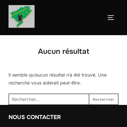
Aller
au
Permute
contenu
Aucun résultat
Il semble qu’aucun résultat n’a été trouvé. Une
recherche vous aiderait peut-être.
Recherche
Rechercher
pour :
NOUS CONTACTER