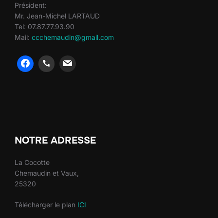
Président:
Mr. Jean-Michel LARTAUD
Tel: 07.87.77.93.90
Mail:
ccchemaudin@gmail.com
heng36
heng36
NOTRE ADRESSE
La Cocotte
Chemaudin et Vaux,
25320
Télécharger le plan
ICI