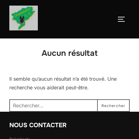
Aller
au
Permute
contenu
Aucun résultat
Il semble qu’aucun résultat n’a été trouvé. Une
recherche vous aiderait peut-être.
Recherche
Rechercher
pour :
NOUS CONTACTER