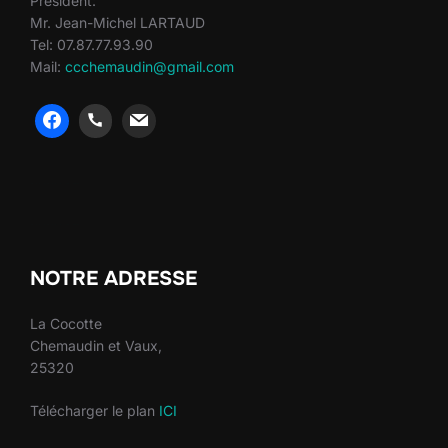
Président:
Mr. Jean-Michel LARTAUD
Tel: 07.87.77.93.90
Mail:
ccchemaudin@gmail.com
heng36
heng36
NOTRE ADRESSE
La Cocotte
Chemaudin et Vaux,
25320
Télécharger le plan
ICI