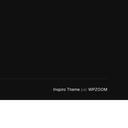
Inspiro Theme
par
WPZOOM
casibom giriş
imajbet
imajbet giriş
perabet
perabet giriş
coi