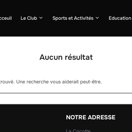
cceuil
Le Club
Sports et Activités
Education
Aucun résultat
 trouvé. Une recherche vous aiderait peut-être.
NOTRE ADRESSE
La Cocotte