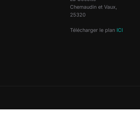
Chemaudin et Vaux,
25320
Télécharger le plan
ICI
sibom
casibom giriş
casibom
matbet
matbet giriş
casibom