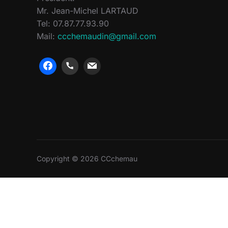
Mr. Jean-Michel LARTAUD
Tel: 07.87.77.93.90
Mail:
ccchemaudin@gmail.com
heng36
heng36
Copyright © 2026 CCchemau
et güncel giriş
holiganbet
holiganbet giriş
casibom giriş
ca