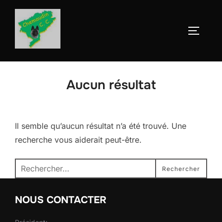
Aller
au
Permute
contenu
Aucun résultat
Il semble qu’aucun résultat n’a été trouvé. Une
recherche vous aiderait peut-être.
Recherche
Rechercher
pour :
NOUS CONTACTER