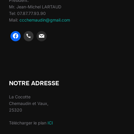
Président:
Mr. Jean-Michel LARTAUD
Tel: 07.87.77.93.90
Mail:
ccchemaudin@gmail.com
heng36
heng36
NOTRE ADRESSE
La Cocotte
Chemaudin et Vaux,
25320
Télécharger le plan
ICI