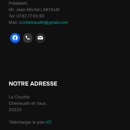
Président:
Mr. Jean-Michel LARTAUD
Tel: 07.87.77.93.90
Mail:
ccchemaudin@gmail.com
heng36
heng36
NOTRE ADRESSE
La Cocotte
Chemaudin et Vaux,
25320
Télécharger le plan
ICI