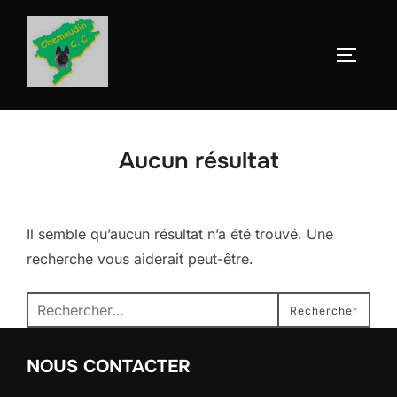
Aller
au
Permute
contenu
Aucun résultat
Il semble qu’aucun résultat n’a été trouvé. Une
recherche vous aiderait peut-être.
Recherche
Rechercher
pour :
NOUS CONTACTER