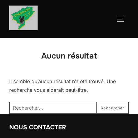
Aller
au
Permute
contenu
Aucun résultat
Il semble qu’aucun résultat n’a été trouvé. Une
recherche vous aiderait peut-être.
Recherche
Rechercher
pour :
NOUS CONTACTER