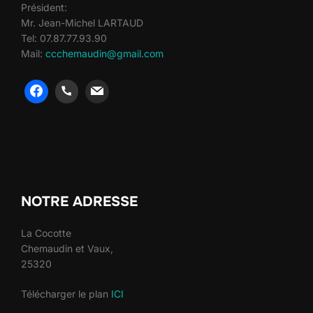
Président:
Mr. Jean-Michel LARTAUD
Tel: 07.87.77.93.90
Mail:
ccchemaudin@gmail.com
heng36
heng36
NOTRE ADRESSE
La Cocotte
Chemaudin et Vaux,
25320
Télécharger le plan
ICI