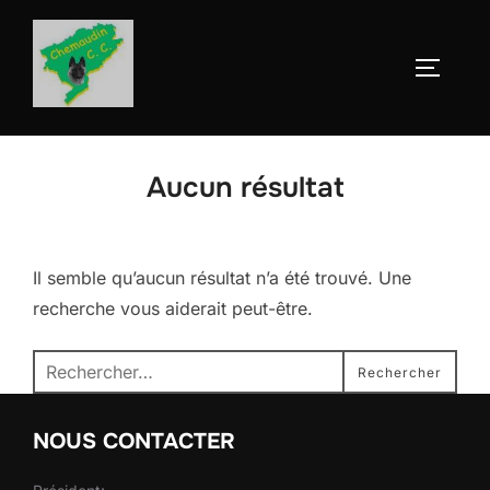
Aller
au
Permute
contenu
Aucun résultat
Il semble qu’aucun résultat n’a été trouvé. Une
recherche vous aiderait peut-être.
Recherche
Rechercher
pour :
NOUS CONTACTER