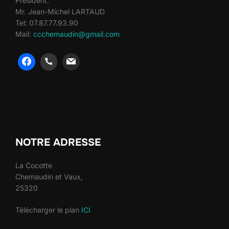
Président:
Mr. Jean-Michel LARTAUD
Tel: 07.87.77.93.90
Mail:
ccchemaudin@gmail.com
heng36
heng36
NOTRE ADRESSE
La Cocotte
Chemaudin et Vaux,
25320
Télécharger le plan
ICI