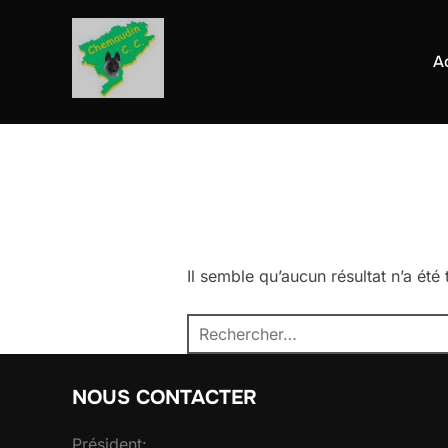
Aller
au
A
contenu
Il semble qu’aucun résultat n’a été
Recherche
pour :
NOUS CONTACTER
Président: