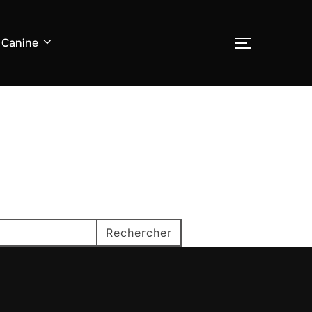
 Canine
Permuter la
Rechercher