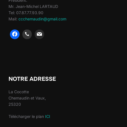
Président:
Mr. Jean-Michel LARTAUD
Tel: 07.87.77.93.90
Mail:
ccchemaudin@gmail.com
heng36
heng36
NOTRE ADRESSE
La Cocotte
Chemaudin et Vaux,
25320
Télécharger le plan
ICI