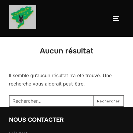
Aller
au
Permute
contenu
Aucun résultat
Il semble qu’aucun résultat n’a été trouvé. Une
recherche vous aiderait peut-être.
Recherche
Rechercher
pour :
NOUS CONTACTER