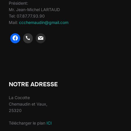
Président:
Mr. Jean-Michel LARTAUD
Tel: 07.87.77.93.90
Mail:
ccchemaudin@gmail.com
heng36
heng36
NOTRE ADRESSE
La Cocotte
Chemaudin et Vaux,
25320
Télécharger le plan
ICI