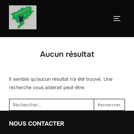
Aller
au
Permute
contenu
Aucun résultat
Il semble qu’aucun résultat n’a été trouvé. Une
recherche vous aiderait peut-être.
Recherche
Rechercher
pour :
NOUS CONTACTER