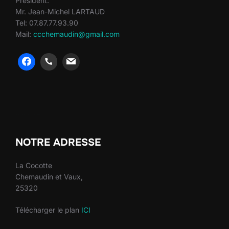
Président:
Mr. Jean-Michel LARTAUD
Tel: 07.87.77.93.90
Mail:
ccchemaudin@gmail.com
heng36
heng36
NOTRE ADRESSE
La Cocotte
Chemaudin et Vaux,
25320
Télécharger le plan
ICI