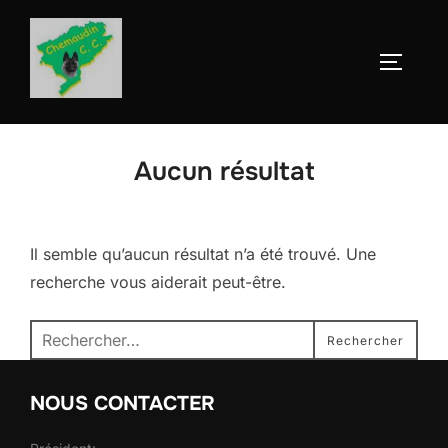
Aller
au
Permute
contenu
Aucun résultat
Il semble qu’aucun résultat n’a été trouvé. Une
recherche vous aiderait peut-être.
Recherche
Rechercher
pour :
NOUS CONTACTER