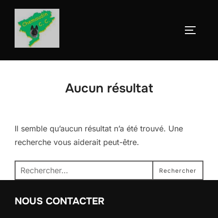
Aller
au
Permute
contenu
Aucun résultat
Il semble qu’aucun résultat n’a été trouvé. Une
recherche vous aiderait peut-être.
Recherche
Rechercher
pour :
NOUS CONTACTER