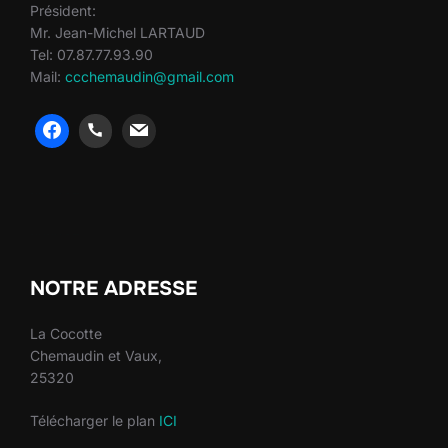
Président:
Mr. Jean-Michel LARTAUD
Tel: 07.87.77.93.90
Mail:
ccchemaudin@gmail.com
heng36
heng36
NOTRE ADRESSE
La Cocotte
Chemaudin et Vaux,
25320
Télécharger le plan
ICI