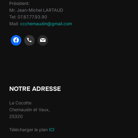
Président:
Mr. Jean-Michel LARTAUD
Tel: 07.87.77.93.90
Mail:
ccchemaudin@gmail.com
heng36
heng36
NOTRE ADRESSE
La Cocotte
Chemaudin et Vaux,
25320
Télécharger le plan
ICI