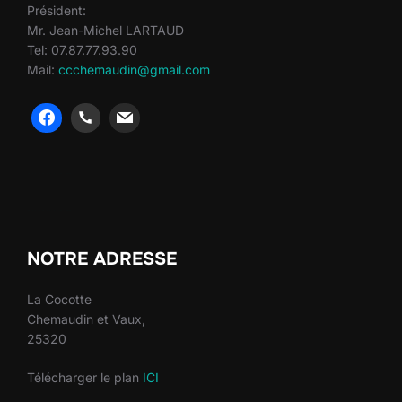
Président:
Mr. Jean-Michel LARTAUD
Tel: 07.87.77.93.90
Mail:
ccchemaudin@gmail.com
heng36
heng36
NOTRE ADRESSE
La Cocotte
Chemaudin et Vaux,
25320
Télécharger le plan
ICI