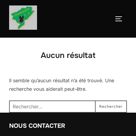
Aller
au
Permute
contenu
Aucun résultat
Il semble qu’aucun résultat n’a été trouvé. Une
recherche vous aiderait peut-être.
Recherche
Rechercher
pour :
NOUS CONTACTER