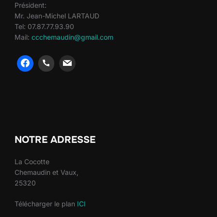
Président:
Mr. Jean-Michel LARTAUD
Tel: 07.87.77.93.90
Mail:
ccchemaudin@gmail.com
heng36
heng36
NOTRE ADRESSE
La Cocotte
Chemaudin et Vaux,
25320
Télécharger le plan
ICI