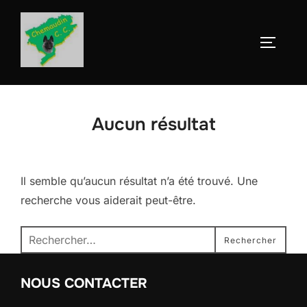
Aller
au
Permute
contenu
Aucun résultat
Il semble qu’aucun résultat n’a été trouvé. Une
recherche vous aiderait peut-être.
Recherche
Rechercher
pour :
NOUS CONTACTER