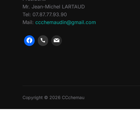
Mr. Jean-Michel LARTAUD
Tel: 07.87.77.93.90
Mail:
ccchemaudin@gmail.com
heng36
heng36
Copyright © 2026 CCchemau
shabet
grandpashabet
grandpashabet giriş
grandpashabet