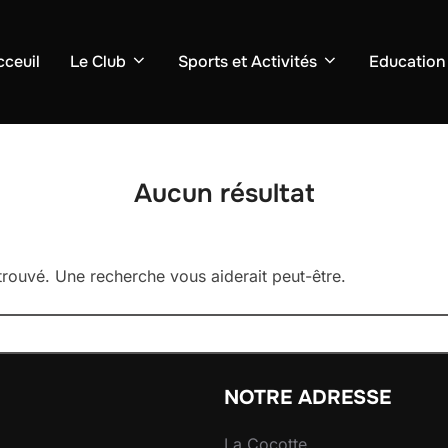
cceuil
Le Club
Sports et Activités
Education
Aucun résultat
 trouvé. Une recherche vous aiderait peut-être.
NOTRE ADRESSE
La Cocotte