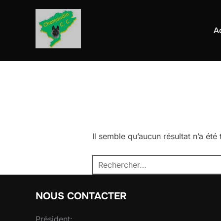
Aller
au
A
contenu
Il semble qu’aucun résultat n’a été
Recherche
pour :
NOUS CONTACTER
Président: