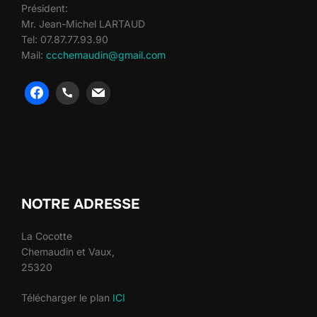
Président:
Mr. Jean-Michel LARTAUD
Tel: 07.87.77.93.90
Mail:
ccchemaudin@gmail.com
heng36
heng36
NOTRE ADRESSE
La Cocotte
Chemaudin et Vaux,
25320
Télécharger le plan
ICI