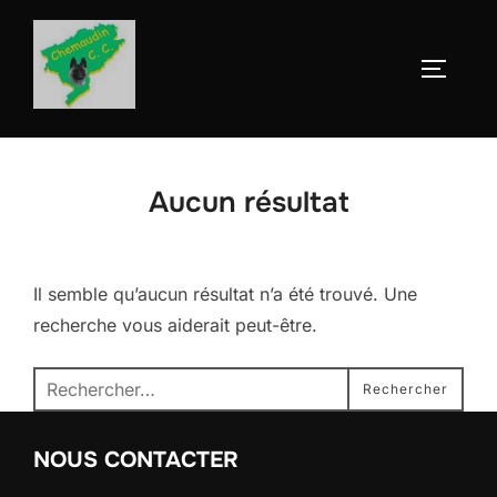
Aller
au
Permute
contenu
Aucun résultat
Il semble qu’aucun résultat n’a été trouvé. Une
recherche vous aiderait peut-être.
Recherche
Rechercher
pour :
NOUS CONTACTER