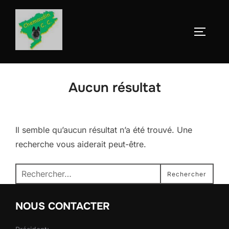
Aller
au
Permute
contenu
Aucun résultat
Il semble qu’aucun résultat n’a été trouvé. Une
recherche vous aiderait peut-être.
Recherche
Rechercher
pour :
NOUS CONTACTER