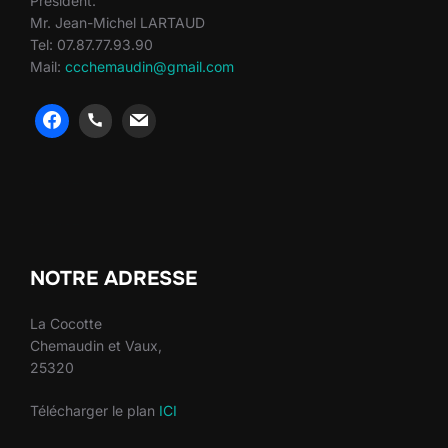
Président:
Mr. Jean-Michel LARTAUD
Tel: 07.87.77.93.90
Mail:
ccchemaudin@gmail.com
heng36
heng36
NOTRE ADRESSE
La Cocotte
Chemaudin et Vaux,
25320
Télécharger le plan
ICI