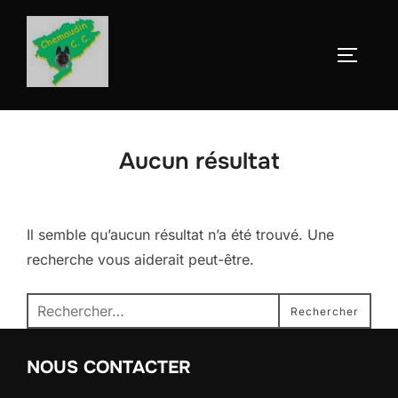
Aller
au
Permute
contenu
Aucun résultat
Il semble qu’aucun résultat n’a été trouvé. Une
recherche vous aiderait peut-être.
Recherche
Rechercher
pour :
NOUS CONTACTER