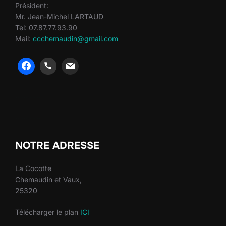
Président:
Mr. Jean-Michel LARTAUD
Tel: 07.87.77.93.90
Mail:
ccchemaudin@gmail.com
heng36
heng36
NOTRE ADRESSE
La Cocotte
Chemaudin et Vaux,
25320
Télécharger le plan
ICI