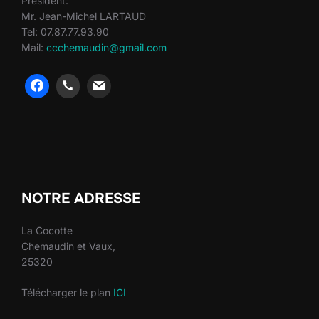
Président:
Mr. Jean-Michel LARTAUD
Tel: 07.87.77.93.90
Mail:
ccchemaudin@gmail.com
heng36
heng36
NOTRE ADRESSE
La Cocotte
Chemaudin et Vaux,
25320
Télécharger le plan
ICI