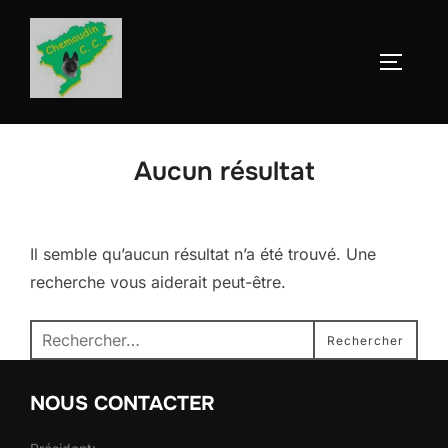
Aller
au
Permute
contenu
Aucun résultat
Il semble qu’aucun résultat n’a été trouvé. Une
recherche vous aiderait peut-être.
Recherche
Rechercher
pour :
NOUS CONTACTER