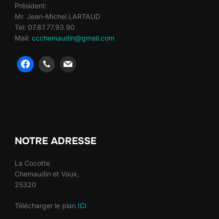
Président:
Mr. Jean-Michel LARTAUD
Tel: 07.87.77.93.90
Mail:
ccchemaudin@gmail.com
heng36
heng36
NOTRE ADRESSE
La Cocotte
Chemaudin et Vaux,
25320
Télécharger le plan
ICI