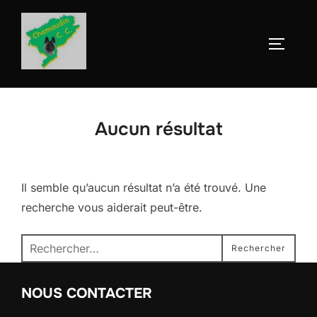
Aller
au
Permute
contenu
Aucun résultat
Il semble qu’aucun résultat n’a été trouvé. Une
recherche vous aiderait peut-être.
Recherche
Rechercher
pour :
NOUS CONTACTER