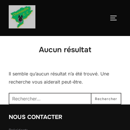
Aller
au
Permute
contenu
Aucun résultat
Il semble qu’aucun résultat n’a été trouvé. Une
recherche vous aiderait peut-être.
Recherche
Rechercher
pour :
NOUS CONTACTER