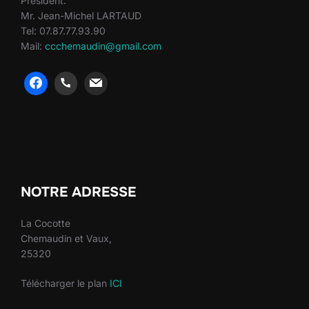
Président:
Mr. Jean-Michel LARTAUD
Tel: 07.87.77.93.90
Mail:
ccchemaudin@gmail.com
heng36
heng36
NOTRE ADRESSE
La Cocotte
Chemaudin et Vaux,
25320
Télécharger le plan
ICI