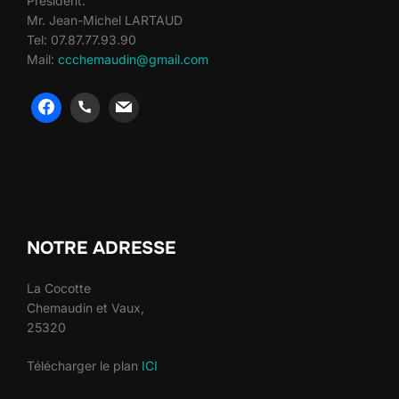
Président:
Mr. Jean-Michel LARTAUD
Tel: 07.87.77.93.90
Mail:
ccchemaudin@gmail.com
heng36
heng36
NOTRE ADRESSE
La Cocotte
Chemaudin et Vaux,
25320
Télécharger le plan
ICI