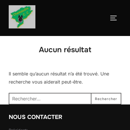
Aller
au
Permute
contenu
Aucun résultat
Il semble qu’aucun résultat n’a été trouvé. Une
recherche vous aiderait peut-être.
Recherche
Rechercher
pour :
NOUS CONTACTER