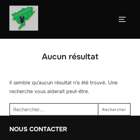
Aller
au
Permute
contenu
Aucun résultat
Il semble qu’aucun résultat n’a été trouvé. Une
recherche vous aiderait peut-être.
Recherche
Rechercher
pour :
NOUS CONTACTER