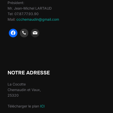
Président:
Mr. Jean-Michel LARTAUD
Tel: 07.87.77.93.90
Mail:
ccchemaudin@gmail.com
heng36
heng36
NOTRE ADRESSE
La Cocotte
Chemaudin et Vaux,
25320
Télécharger le plan
ICI