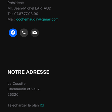
Président:
Mr. Jean-Michel LARTAUD
Tel: 07.87.77.93.90
Mail:
ccchemaudin@gmail.com
heng36
heng36
NOTRE ADRESSE
La Cocotte
Chemaudin et Vaux,
25320
Télécharger le plan
ICI