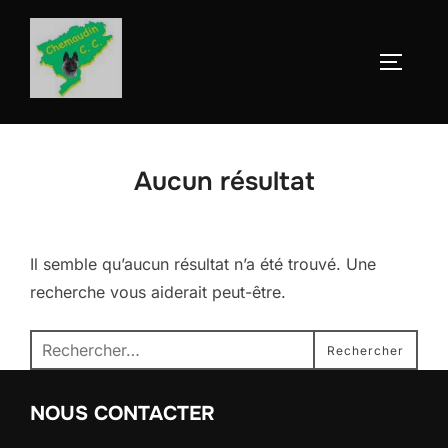
Aller
au
Permute
contenu
Aucun résultat
Il semble qu’aucun résultat n’a été trouvé. Une
recherche vous aiderait peut-être.
Recherche
Rechercher
pour :
NOUS CONTACTER