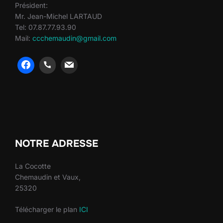
Président:
Mr. Jean-Michel LARTAUD
Tel: 07.87.77.93.90
Mail:
ccchemaudin@gmail.com
heng36
heng36
NOTRE ADRESSE
La Cocotte
Chemaudin et Vaux,
25320
Télécharger le plan
ICI