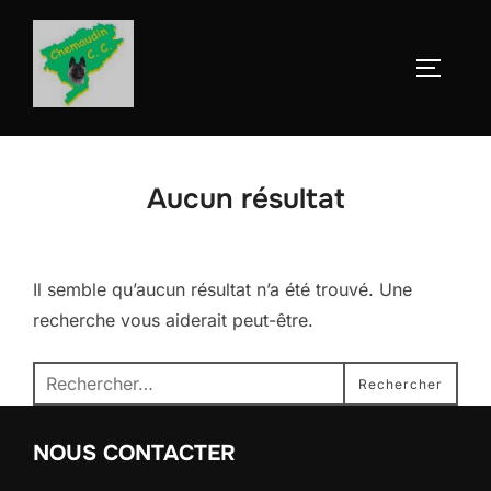
Aller
au
Permute
contenu
Aucun résultat
Il semble qu’aucun résultat n’a été trouvé. Une
recherche vous aiderait peut-être.
Recherche
Rechercher
pour :
NOUS CONTACTER