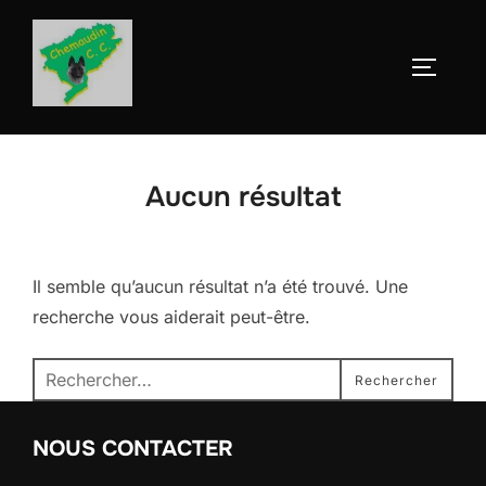
Aller
au
Permute
contenu
Aucun résultat
Il semble qu’aucun résultat n’a été trouvé. Une
recherche vous aiderait peut-être.
Recherche
Rechercher
pour :
NOUS CONTACTER