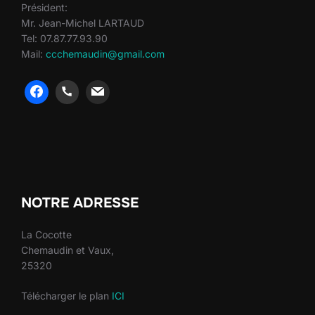
Président:
Mr. Jean-Michel LARTAUD
Tel: 07.87.77.93.90
Mail:
ccchemaudin@gmail.com
heng36
heng36
NOTRE ADRESSE
La Cocotte
Chemaudin et Vaux,
25320
Télécharger le plan
ICI