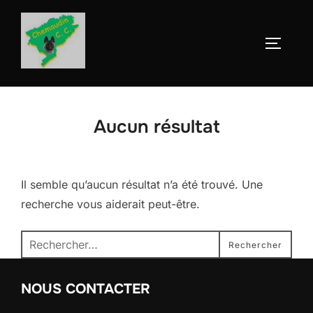
Aller
au
Permute
contenu
Aucun résultat
Il semble qu’aucun résultat n’a été trouvé. Une
recherche vous aiderait peut-être.
Recherche
Rechercher
pour :
NOUS CONTACTER