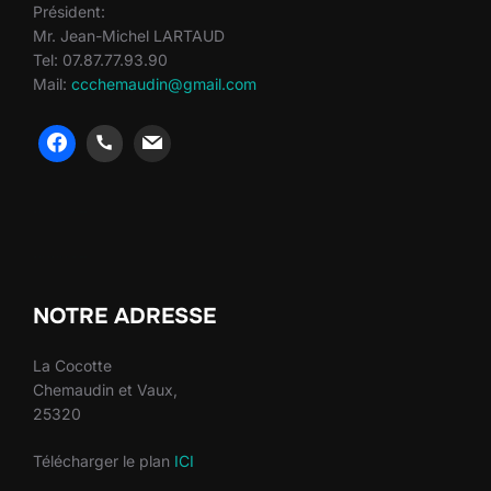
Président:
Mr. Jean-Michel LARTAUD
Tel: 07.87.77.93.90
Mail:
ccchemaudin@gmail.com
heng36
heng36
NOTRE ADRESSE
La Cocotte
Chemaudin et Vaux,
25320
Télécharger le plan
ICI