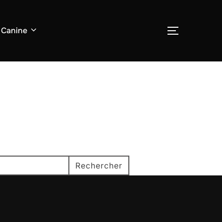
 Canine
Permuter la
Rechercher