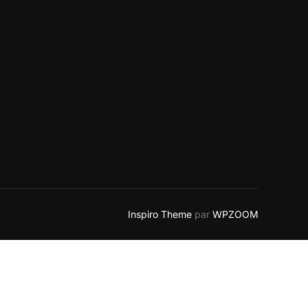
Inspiro Theme
par
WPZOOM
güncel
grandpashabet
grandpashabet giriş
grandpashabet g