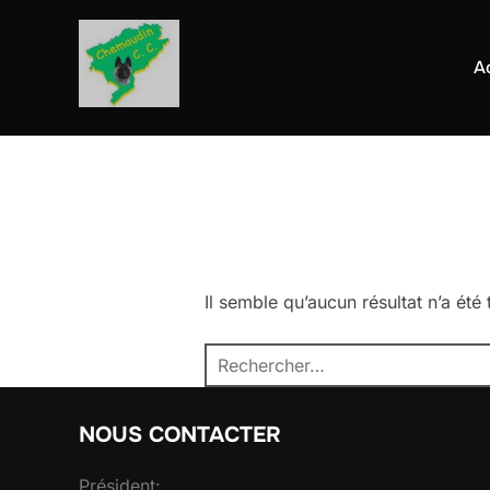
Aller
au
A
contenu
Il semble qu’aucun résultat n’a été
Recherche
pour :
NOUS CONTACTER
Président: