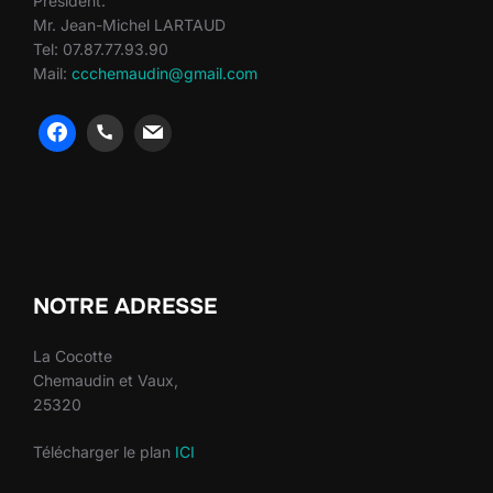
Président:
Mr. Jean-Michel LARTAUD
Tel: 07.87.77.93.90
Mail:
ccchemaudin@gmail.com
heng36
heng36
NOTRE ADRESSE
La Cocotte
Chemaudin et Vaux,
25320
Télécharger le plan
ICI