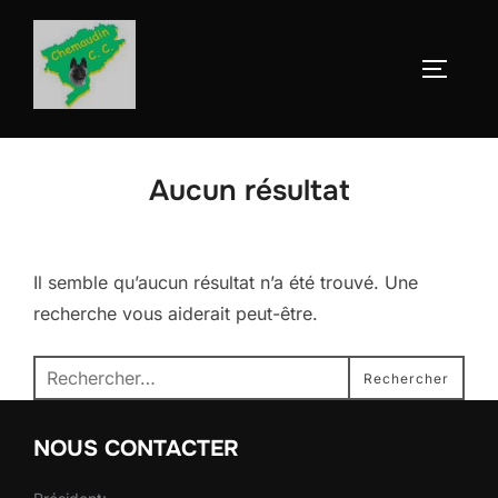
Aller
au
Permute
contenu
Aucun résultat
Il semble qu’aucun résultat n’a été trouvé. Une
recherche vous aiderait peut-être.
Recherche
Rechercher
pour :
NOUS CONTACTER