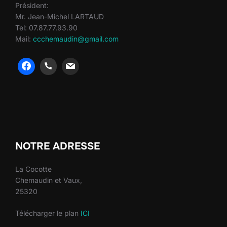
Président:
Mr. Jean-Michel LARTAUD
Tel: 07.87.77.93.90
Mail:
ccchemaudin@gmail.com
heng36
heng36
NOTRE ADRESSE
La Cocotte
Chemaudin et Vaux,
25320
Télécharger le plan
ICI