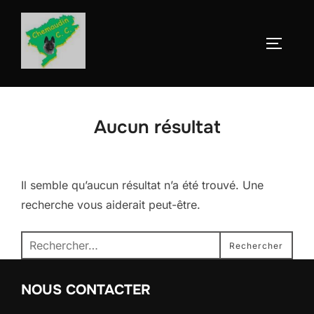
Aller
au
Permute
contenu
Aucun résultat
Il semble qu’aucun résultat n’a été trouvé. Une
recherche vous aiderait peut-être.
Recherche
Rechercher
pour :
NOUS CONTACTER