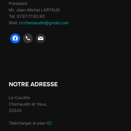
Président:
Mr. Jean-Michel LARTAUD
Tel: 07.87.77.93.90
Mail:
ccchemaudin@gmail.com
heng36
heng36
NOTRE ADRESSE
La Cocotte
Chemaudin et Vaux,
25320
Télécharger le plan
ICI