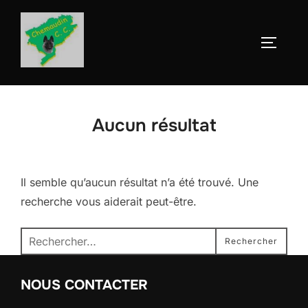
Aller
au
Permute
contenu
Aucun résultat
Il semble qu’aucun résultat n’a été trouvé. Une
recherche vous aiderait peut-être.
Recherche
Rechercher
pour :
NOUS CONTACTER